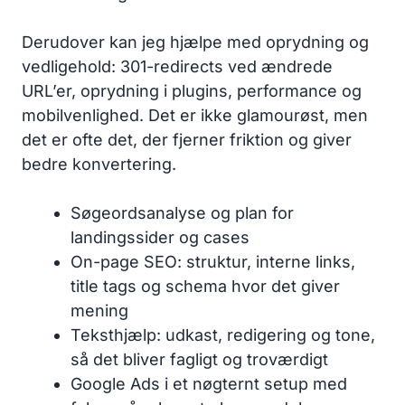
Derudover kan jeg hjælpe med oprydning og
vedligehold: 301-redirects ved ændrede
URL’er, oprydning i plugins, performance og
mobilvenlighed. Det er ikke glamourøst, men
det er ofte det, der fjerner friktion og giver
bedre konvertering.
Søgeordsanalyse og plan for
landingssider og cases
On-page SEO: struktur, interne links,
title tags og schema hvor det giver
mening
Teksthjælp: udkast, redigering og tone,
så det bliver fagligt og troværdigt
Google Ads i et nøgternt setup med