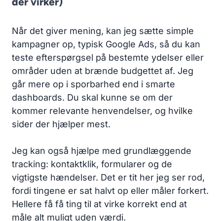
der virker)
Når det giver mening, kan jeg sætte simple
kampagner op, typisk Google Ads, så du kan
teste efterspørgsel på bestemte ydelser eller
områder uden at brænde budgettet af. Jeg
går mere op i sporbarhed end i smarte
dashboards. Du skal kunne se om der
kommer relevante henvendelser, og hvilke
sider der hjælper mest.
Jeg kan også hjælpe med grundlæggende
tracking: kontaktklik, formularer og de
vigtigste hændelser. Det er tit her jeg ser rod,
fordi tingene er sat halvt op eller måler forkert.
Hellere få få ting til at virke korrekt end at
måle alt muligt uden værdi.