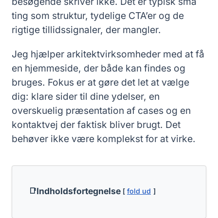
besøgende skriver ikke. Det er typisk små
ting som struktur, tydelige CTA’er og de
rigtige tillidssignaler, der mangler.
Jeg hjælper arkitektvirksomheder med at få
en hjemmeside, der både kan findes og
bruges. Fokus er at gøre det let at vælge
dig: klare sider til dine ydelser, en
overskuelig præsentation af cases og en
kontaktvej der faktisk bliver brugt. Det
behøver ikke være komplekst for at virke.
Indholdsfortegnelse
fold ud