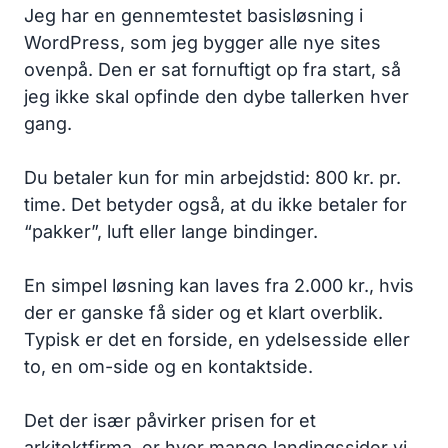
Jeg har en gennemtestet basisløsning i
WordPress, som jeg bygger alle nye sites
ovenpå. Den er sat fornuftigt op fra start, så
jeg ikke skal opfinde den dybe tallerken hver
gang.
Du betaler kun for min arbejdstid: 800 kr. pr.
time. Det betyder også, at du ikke betaler for
“pakker”, luft eller lange bindinger.
En simpel løsning kan laves fra 2.000 kr., hvis
der er ganske få sider og et klart overblik.
Typisk er det en forside, en ydelsesside eller
to, en om-side og en kontaktside.
Det der især påvirker prisen for et
arkitektfirma, er hvor mange landingssider vi