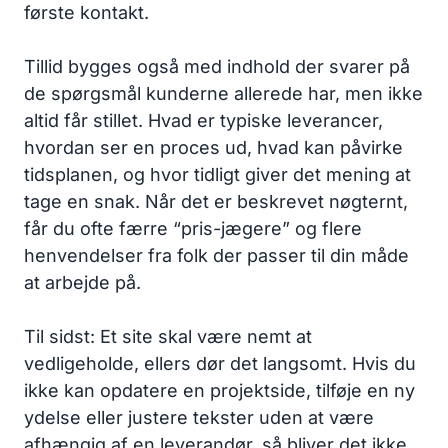
første kontakt.
Tillid bygges også med indhold der svarer på
de spørgsmål kunderne allerede har, men ikke
altid får stillet. Hvad er typiske leverancer,
hvordan ser en proces ud, hvad kan påvirke
tidsplanen, og hvor tidligt giver det mening at
tage en snak. Når det er beskrevet nøgternt,
får du ofte færre “pris-jægere” og flere
henvendelser fra folk der passer til din måde
at arbejde på.
Til sidst: Et site skal være nemt at
vedligeholde, ellers dør det langsomt. Hvis du
ikke kan opdatere en projektside, tilføje en ny
ydelse eller justere tekster uden at være
afhængig af en leverandør, så bliver det ikke