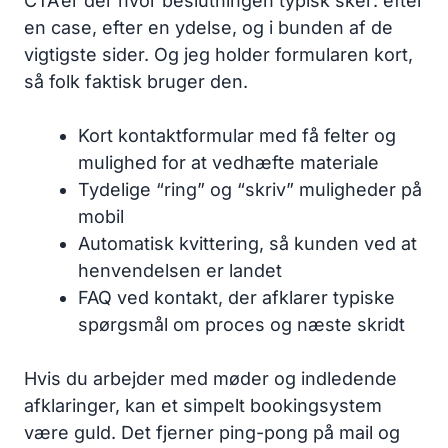
CTA’er der hvor beslutningen typisk sker: efter
en case, efter en ydelse, og i bunden af de
vigtigste sider. Og jeg holder formularen kort,
så folk faktisk bruger den.
Kort kontaktformular med få felter og
mulighed for at vedhæfte materiale
Tydelige “ring” og “skriv” muligheder på
mobil
Automatisk kvittering, så kunden ved at
henvendelsen er landet
FAQ ved kontakt, der afklarer typiske
spørgsmål om proces og næste skridt
Hvis du arbejder med møder og indledende
afklaringer, kan et simpelt bookingsystem
være guld. Det fjerner ping-pong på mail og