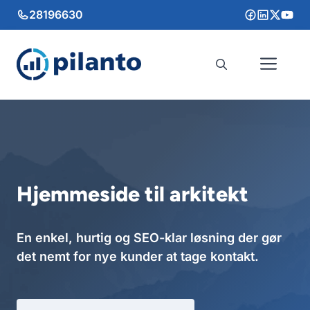
Hop
28196630
til
indhold
Me
Hjemmeside til arkitekt
En enkel, hurtig og SEO-klar løsning der gør
det nemt for nye kunder at tage kontakt.