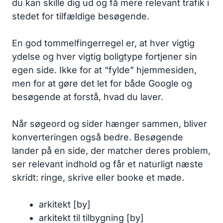
du kan skille dig ud og få mere relevant trafik i
stedet for tilfældige besøgende.
En god tommelfingerregel er, at hver vigtig
ydelse og hver vigtig boligtype fortjener sin
egen side. Ikke for at “fylde” hjemmesiden,
men for at gøre det let for både Google og
besøgende at forstå, hvad du laver.
Når søgeord og sider hænger sammen, bliver
konverteringen også bedre. Besøgende
lander på en side, der matcher deres problem,
ser relevant indhold og får et naturligt næste
skridt: ringe, skrive eller booke et møde.
arkitekt [by]
arkitekt til tilbygning [by]