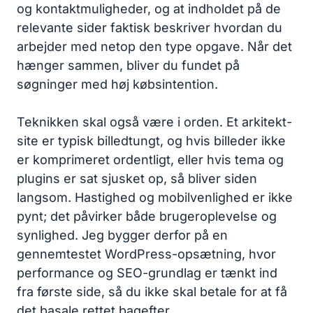
og kontaktmuligheder, og at indholdet på de
relevante sider faktisk beskriver hvordan du
arbejder med netop den type opgave. Når det
hænger sammen, bliver du fundet på
søgninger med høj købsintention.
Teknikken skal også være i orden. Et arkitekt-
site er typisk billedtungt, og hvis billeder ikke
er komprimeret ordentligt, eller hvis tema og
plugins er sat sjusket op, så bliver siden
langsom. Hastighed og mobilvenlighed er ikke
pynt; det påvirker både brugeroplevelse og
synlighed. Jeg bygger derfor på en
gennemtestet WordPress-opsætning, hvor
performance og SEO-grundlag er tænkt ind
fra første side, så du ikke skal betale for at få
det basale rettet bagefter.