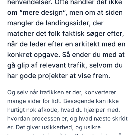
henvendelser. Ofte handler det ikke
om “mere design”, men om at siden
mangler de landingssider, der
matcher det folk faktisk søger efter,
når de leder efter en arkitekt med en
konkret opgave. Så ender du med at
gå glip af relevant trafik, selvom du
har gode projekter at vise frem.
Og selv når trafikken er der, konverterer
mange sider for lidt. Besøgende kan ikke
hurtigt nok afkode, hvad du hjælper med,
hvordan processen er, og hvad næste skridt
er. Det giver usikkerhed, og usikre