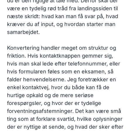
du er den rigtige at tale med. Derfor skal der
være en tydelig rød tråd fra landingssiden til
næste skridt: hvad kan man få svar på, hvad
kræver du af input, og hvordan starter man
samarbejdet.
Konvertering handler meget om struktur og
friktion. Hvis kontaktknappen gemmer sig,
hvis man skal lede efter telefonnummer, eller
hvis formularen føles som en eksamen, så
falder henvendelserne. Jeg foretrækker en
enkel kontaktvej, hvor du både kan få de
hurtige opkald og de mere seriøse
forespørgsler, og hvor der er tydelige
forventningsafstemninger. Det kan være små
ting som at forklare svartid, hvilke oplysninger
der er nyttige at sende, og hvad der sker efter