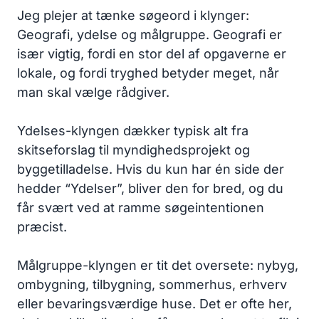
Jeg plejer at tænke søgeord i klynger:
Geografi, ydelse og målgruppe. Geografi er
især vigtig, fordi en stor del af opgaverne er
lokale, og fordi tryghed betyder meget, når
man skal vælge rådgiver.
Ydelses-klyngen dækker typisk alt fra
skitseforslag til myndighedsprojekt og
byggetilladelse. Hvis du kun har én side der
hedder “Ydelser”, bliver den for bred, og du
får svært ved at ramme søgeintentionen
præcist.
Målgruppe-klyngen er tit det oversete: nybyg,
ombygning, tilbygning, sommerhus, erhverv
eller bevaringsværdige huse. Det er ofte her,