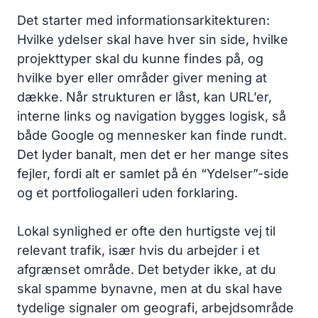
Det starter med informationsarkitekturen:
Hvilke ydelser skal have hver sin side, hvilke
projekttyper skal du kunne findes på, og
hvilke byer eller områder giver mening at
dække. Når strukturen er låst, kan URL’er,
interne links og navigation bygges logisk, så
både Google og mennesker kan finde rundt.
Det lyder banalt, men det er her mange sites
fejler, fordi alt er samlet på én “Ydelser”-side
og et portfoliogalleri uden forklaring.
Lokal synlighed er ofte den hurtigste vej til
relevant trafik, især hvis du arbejder i et
afgrænset område. Det betyder ikke, at du
skal spamme bynavne, men at du skal have
tydelige signaler om geografi, arbejdsområde