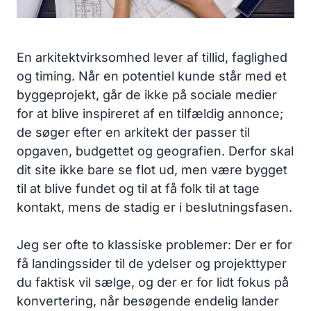
En arkitektvirksomhed lever af tillid, faglighed
og timing. Når en potentiel kunde står med et
byggeprojekt, går de ikke på sociale medier
for at blive inspireret af en tilfældig annonce;
de søger efter en arkitekt der passer til
opgaven, budgettet og geografien. Derfor skal
dit site ikke bare se flot ud, men være bygget
til at blive fundet og til at få folk til at tage
kontakt, mens de stadig er i beslutningsfasen.
Jeg ser ofte to klassiske problemer: Der er for
få landingssider til de ydelser og projekttyper
du faktisk vil sælge, og der er for lidt fokus på
konvertering, når besøgende endelig lander