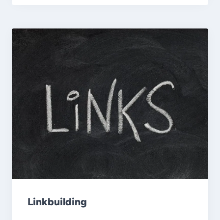
Linkbuilding