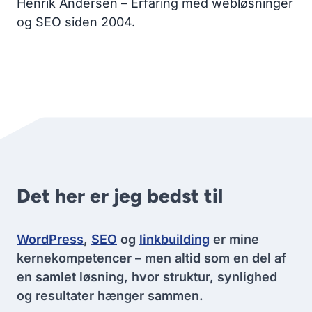
Henrik Andersen – Erfaring med webløsninger
og SEO siden 2004.
Det her er jeg bedst til
WordPress
,
SEO
og
linkbuilding
er mine
kernekompetencer – men altid som en del af
en samlet løsning, hvor struktur, synlighed
og resultater hænger sammen.