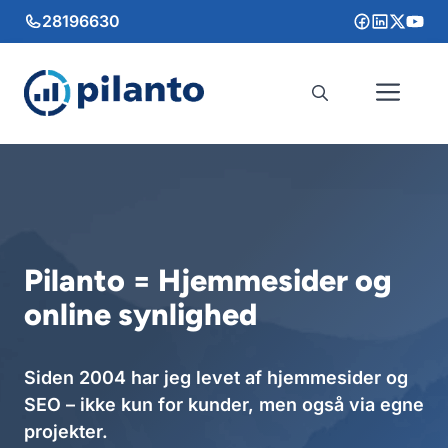
Hop
28196630
til
indhold
Me
Pilanto = Hjemmesider og
online synlighed
Siden 2004 har jeg levet af hjemmesider og
SEO – ikke kun for kunder, men også via egne
projekter.