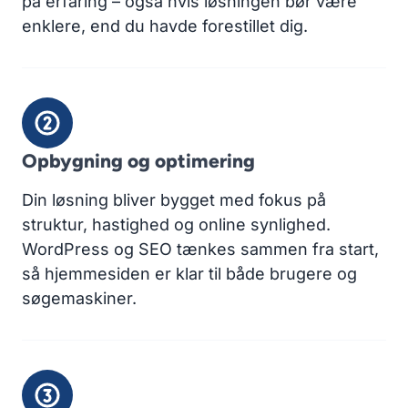
på erfaring – også hvis løsningen bør være
enklere, end du havde forestillet dig.
Opbygning og optimering
Din løsning bliver bygget med fokus på
struktur, hastighed og online synlighed.
WordPress og SEO tænkes sammen fra start,
så hjemmesiden er klar til både brugere og
søgemaskiner.