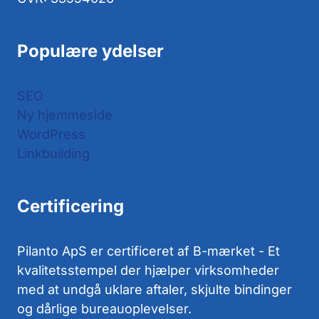
Populære ydelser
SEO
Ny hjemmeside
WordPress
Linkbuilding
Certificering
Pilanto ApS er certificeret af B-mærket - Et
kvalitetsstempel der hjælper virksomheder
med at undgå uklare aftaler, skjulte bindinger
og dårlige bureauoplevelser.