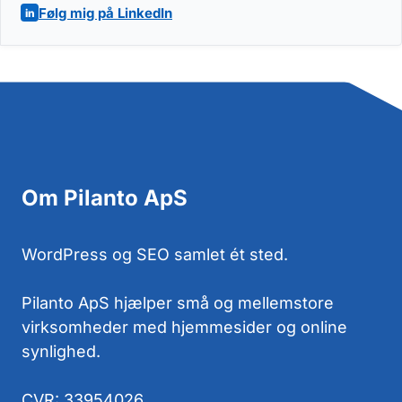
Følg mig på LinkedIn
Om Pilanto ApS
WordPress og SEO samlet ét sted.
Pilanto ApS hjælper små og mellemstore
virksomheder med hjemmesider og online
synlighed.
CVR: 33954026