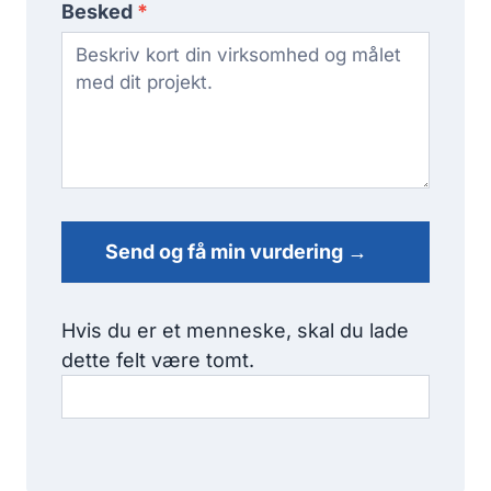
Besked
*
Send og få min vurdering →
Hvis du er et menneske, skal du lade
dette felt være tomt.