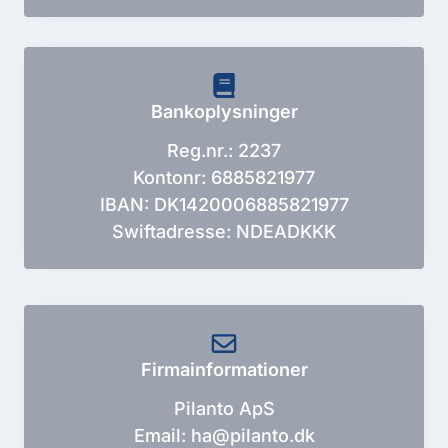
Bankoplysninger
Reg.nr.: 2237
Kontonr: 6885821977
IBAN: DK1420006885821977
Swiftadresse: NDEADKKK
Firmainformationer
Pilanto ApS
Email: ha@pilanto.dk