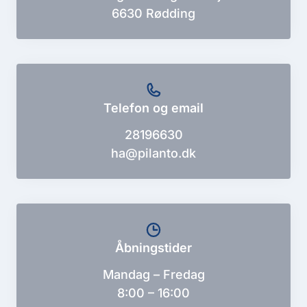
6630 Rødding
Telefon og email
28196630
ha@pilanto.dk
Åbningstider
Mandag – Fredag
8:00 – 16:00