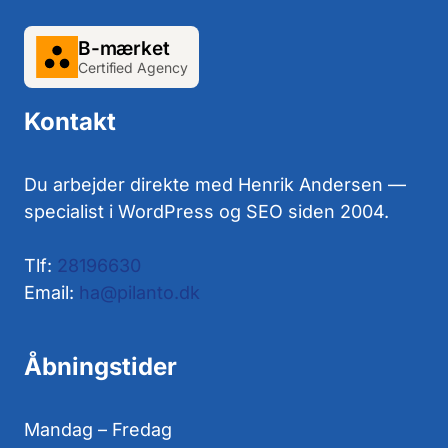
B-mærket
Certified Agency
Kontakt
Du arbejder direkte med Henrik Andersen —
specialist i WordPress og SEO siden 2004.
Tlf:
28196630
Email:
ha@pilanto.dk
Åbningstider
Mandag – Fredag