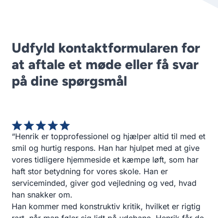
Udfyld kontaktformularen for
at aftale et møde eller få svar
på dine spørgsmål
“Henrik er topprofessionel og hjælper altid til med et
smil og hurtig respons. Han har hjulpet med at give
vores tidligere hjemmeside et kæmpe løft, som har
haft stor betydning for vores skole. Han er
serviceminded, giver god vejledning og ved, hvad
han snakker om.
Han kommer med konstruktiv kritik, hvilket er rigtig
rart, når man føler sig lidt på udebane. Henrik får de