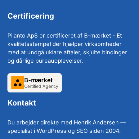
Certificering
Pilanto ApS er certificeret af B-mærket - Et
kvalitetsstempel der hjælper virksomheder
med at undgå uklare aftaler, skjulte bindinger
og dårlige bureauoplevelser.
B-mærket
Certified Agency
Kontakt
Du arbejder direkte med Henrik Andersen —
specialist i WordPress og SEO siden 2004.