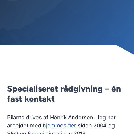
Specialiseret rådgivning – én
fast kontakt
Pilanto drives af Henrik Andersen. Jeg har
arbejdet med
hjemmesider
siden 2004 og
SEO
og
linkbuilding
siden 2013.