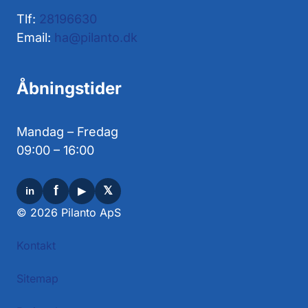
Tlf:
28196630
Email:
ha@pilanto.dk
Åbningstider
Mandag – Fredag
09:00 – 16:00
© 2026 Pilanto ApS
Kontakt
Sitemap