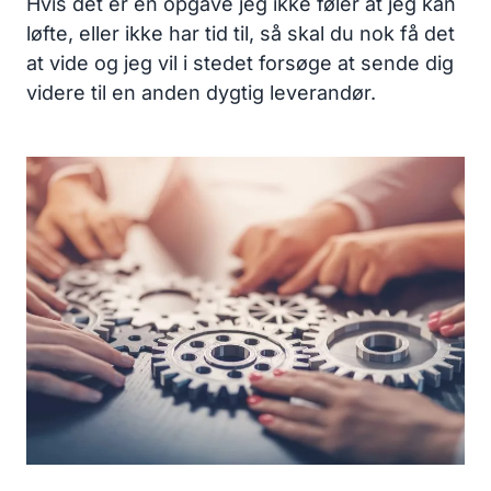
Hvis det er en opgave jeg ikke føler at jeg kan
løfte, eller ikke har tid til, så skal du nok få det
at vide og jeg vil i stedet forsøge at sende dig
videre til en anden dygtig leverandør.