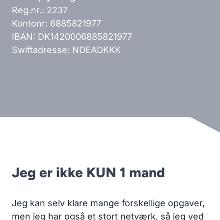
Reg.nr.: 2237
Kontonr: 6885821977
IBAN: DK1420006885821977
Swiftadresse: NDEADKKK
Jeg er ikke KUN 1 mand
Jeg kan selv klare mange forskellige opgaver,
men jeg har også et stort netværk, så jeg ved