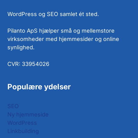
WordPress og SEO samlet ét sted.
Pilanto ApS hjælper små og mellemstore
virksomheder med hjemmesider og online
synlighed.
CVR: 33954026
Populære ydelser
SEO
Ny hjemmeside
WordPress
Linkbuilding