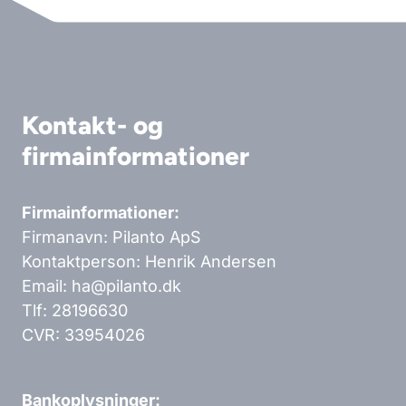
Kontakt- og
firmainformationer
Firmainformationer:
Firmanavn: Pilanto ApS
Kontaktperson: Henrik Andersen
Email: ha@pilanto.dk
Tlf: 28196630
CVR: 33954026
Bankoplysninger: