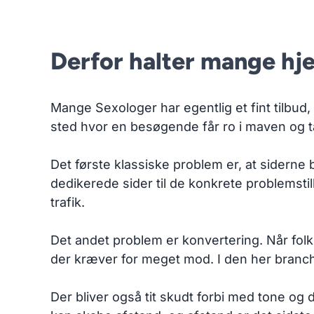
Derfor halter mange hj
Mange Sexologer har egentlig et fint tilbud, 
sted hvor en besøgende får ro i maven og t
Det første klassiske problem er, at siderne 
dedikerede sider til de konkrete problemstill
trafik.
Det andet problem er konvertering. Når folk
der kræver for meget mod. I den her branche 
Der bliver også tit skudt forbi med tone og de