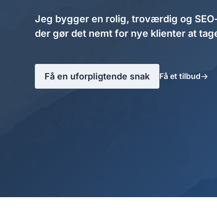
Jeg bygger en rolig, troværdig og SEO
der gør det nemt for nye klienter at tag
Få en uforpligtende snak
Få et tilbud