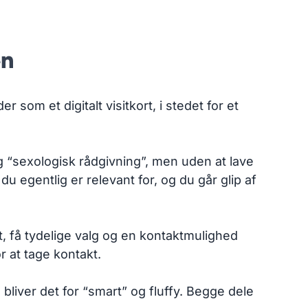
en
 som et digitalt visitkort, i stedet for et
og “sexologisk rådgivning”, men uden at lave
du egentlig er relevant for, og du går glip af
t, få tydelige valg og en kontaktmulighed
r at tage kontakt.
å bliver det for “smart” og fluffy. Begge dele