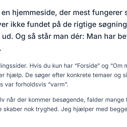
 en hjemmeside, der mest fungerer s
er ikke fundet på de rigtige søgning
 ud. Og så står man dér: Man har be
.
ingssider. Hvis du kun har “Forside” og “Om 
fter hjælp. De søger efter konkrete temaer og 
rs var forholdsvis “varm”.
v når der kommer besøgende, falder mange fra,
kke skaber nok tryghed. Jeg hjælper med begge d