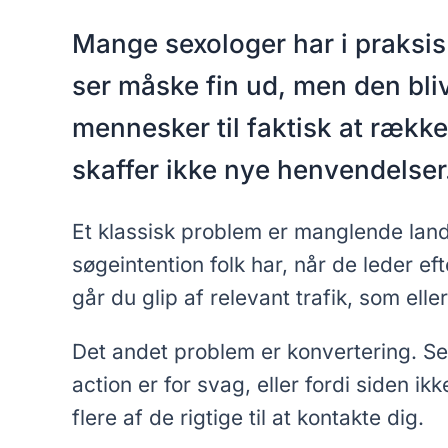
Mange sexologer har i praksis
ser måske fin ud, men den bliv
mennesker til faktisk at række
skaffer ikke nye henvendelser
Et klassisk problem er manglende land
søgeintention folk har, når de leder e
går du glip af relevant trafik, som elle
Det andet problem er konvertering. Sel
action er for svag, eller fordi siden i
flere af de rigtige til at kontakte dig.