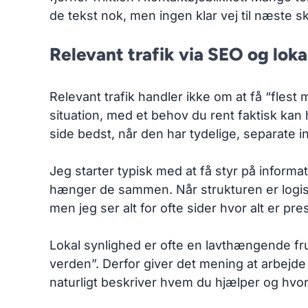
de tekst nok, men ingen klar vej til næste 
Relevant trafik via SEO og loka
Relevant trafik handler ikke om at få “flest
situation, med et behov du rent faktisk kan 
side bedst, når den har tydelige, separate i
Jeg starter typisk med at få styr på inform
hænger de sammen. Når strukturen er logis
men jeg ser alt for ofte sider hvor alt er pr
Lokal synlighed er ofte en lavthængende frug
verden”. Derfor giver det mening at arbejde
naturligt beskriver hvem du hjælper og hvor