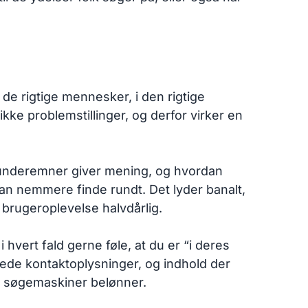
 de rigtige mennesker, i den rigtige
kke problemstillinger, og derfor virker en
ke underemner giver mening, og hvordan
n nemmere finde rundt. Det lyder banalt,
g brugeroplevelse halvdårlig.
hvert fald gerne føle, at du er “i deres
tede kontaktoplysninger, og indhold der
om søgemaskiner belønner.