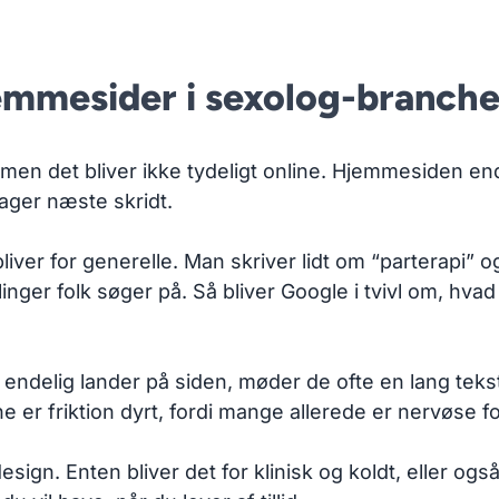
emmesider i sexolog-branch
men det bliver ikke tydeligt online. Hjemmesiden ender
ager næste skridt.
bliver for generelle. Man skriver lidt om “parterapi” 
inger folk søger på. Så bliver Google i tvivl om, hvad 
 endelig lander på siden, møder de ofte en lang teks
er friktion dyrt, fordi mange allerede er nervøse fo
sign. Enten bliver det for klinisk og koldt, eller ogs