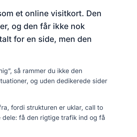
om et online visitkort. Den
er, og den får ikke nok
talt for en side, men den
mig”, så rammer du ikke den
situationer, og uden dedikerede sider
 fordi strukturen er uklar, call to
ele: få den rigtige trafik ind og få