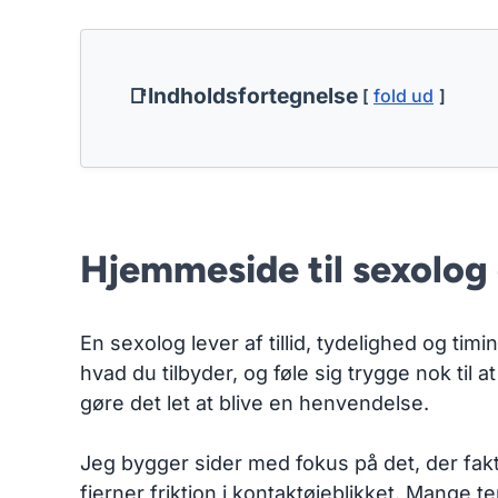
Indholdsfortegnelse
fold ud
Hjemmeside til sexolog d
En sexolog lever af tillid, tydelighed og tim
hvad du tilbyder, og føle sig trygge nok til 
gøre det let at blive en henvendelse.
Jeg bygger sider med fokus på det, der fakt
fjerner friktion i kontaktøjeblikket. Mange 