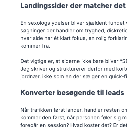
Landingssider der matcher det 
En sexologs ydelser bliver sjældent fundet 
søgninger der handler om tryghed, diskreti
hver side har ét klart fokus, en rolig forkla
kommer fra.
Det vigtige er, at siderne ikke bare bliver
Jeg skriver og strukturerer derfor med korte
jordnær, ikke som en der sælger en quick-fi
Konverter besøgende til leads
Når trafikken først lander, handler resten o
kommer den først, når personen føler sig mød
foregår en session? Hvad koster det? Er de