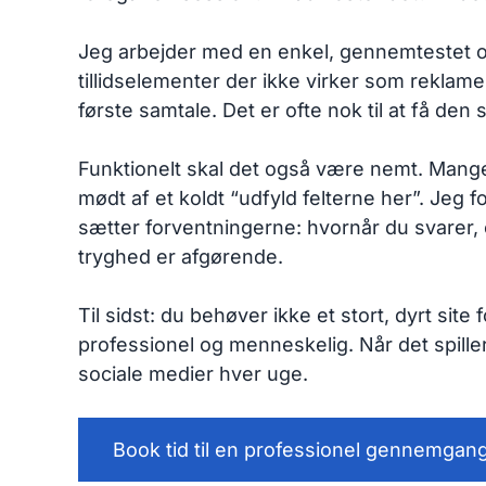
Jeg arbejder med en enkel, gennemtestet ops
tillidselementer der ikke virker som reklam
første samtale. Det er ofte nok til at få den si
Funktionelt skal det også være nemt. Mange 
mødt af et koldt “udfyld felterne her”. Jeg 
sætter forventningerne: hvornår du svarer,
tryghed er afgørende.
Til sidst: du behøver ikke et stort, dyrt site
professionel og menneskelig. Når det spiller
sociale medier hver uge.
Book tid til en professionel gennemgan