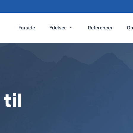
Forside
Ydelser
Referencer
O
til