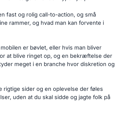
 fast og rolig call-to-action, og små
 dine rammer, og hvad man kan forvente i
obilen er bøvlet, eller hvis man bliver
or at blive ringet op, og en bekræftelse der
tyder meget i en branche hvor diskretion og
 de rigtige sider og en oplevelse der føles
ser, uden at du skal sidde og jagte folk på