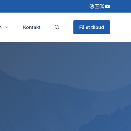
m
Kontakt
Få et tilbud