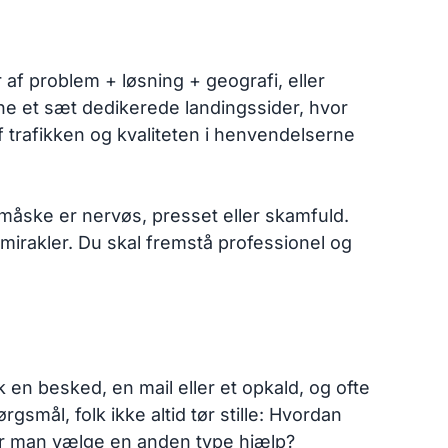
af problem + løsning + geografi, eller
ne et sæt dedikerede landingssider, hvor
 af trafikken og kvaliteten i henvendelserne
 måske er nervøs, presset eller skamfuld.
 mirakler. Du skal fremstå professionel og
 en besked, en mail eller et opkald, og ofte
smål, folk ikke altid tør stille: Hvordan
bør man vælge en anden type hjælp?