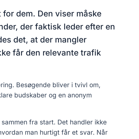
t for dem. Den viser måske
er, der faktisk leder efter en
des det, at der mangler
ke får den relevante trafik
ing. Besøgende bliver i tvivl om,
, uklare budskaber og en anonym
sammen fra start. Det handler ikke
hvordan man hurtigt får et svar. Når