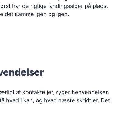
først har de rigtige landingssider på plads.
lare det samme igen og igen.
vendelser
rligt at kontakte jer, ryger henvendelsen
tå hvad I kan, og hvad næste skridt er. Det