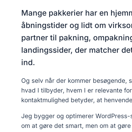
Mange pakkerier har en hjemme
åbningstider og lidt om virks
partner til pakning, ompakning
landingssider, der matcher det
ind.
Og selv når der kommer besøgende, ser
hvad I tilbyder, hvem I er relevante f
kontaktmulighed betyder, at henvendel
Jeg bygger og optimerer WordPress-si
om at gøre det smart, men om at gøre d