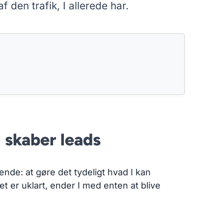
f den trafik, I allerede har.
g skaber leads
rende: at gøre det tydeligt hvad I kan
et er uklart, ender I med enten at blive