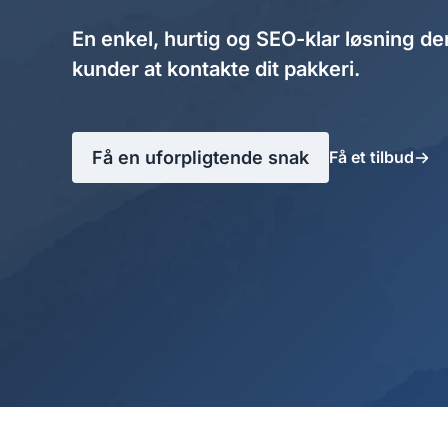
En enkel, hurtig og SEO-klar løsning de
kunder at kontakte dit pakkeri.
Få en uforpligtende snak
Få et tilbud