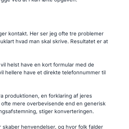
er kontakt. Her ser jeg ofte tre problemer
klart hvad man skal skrive. Resultatet er at
 vil helst have en kort formular med de
 vil hellere have et direkte telefonnummer til
ra produktionen, en forklaring af jeres
 er ofte mere overbevisende end en generisk
ingsafstemning, stiger konverteringen.
er skaber henvendelser, og hvor folk falder