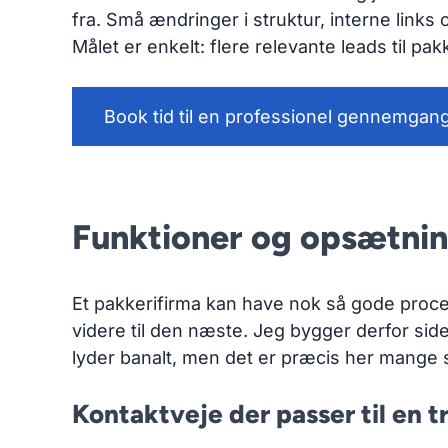
fra. Små ændringer i struktur, interne links 
Målet er enkelt: flere relevante leads til pa
Book tid til en professionel gennemgan
Funktioner og opsætnin
Et pakkerifirma kan have nok så gode proce
videre til den næste. Jeg bygger derfor side
lyder banalt, men det er præcis her mange si
Kontaktveje der passer til en t