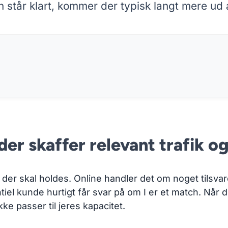
on står klart, kommer der typisk langt mere ud a
er skaffer relevant trafik o
er der skal holdes. Online handler det om noget tilsva
iel kunde hurtigt får svar på om I er et match. Når d
ke passer til jeres kapacitet.