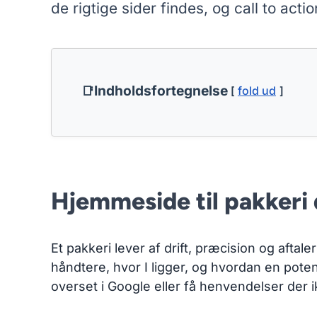
de rigtige sider findes, og call to acti
Indholdsfortegnelse
fold ud
Hjemmeside til pakkeri d
Et pakkeri lever af drift, præcision og aftal
håndtere, hvor I ligger, og hvordan en potent
overset i Google eller få henvendelser der ik