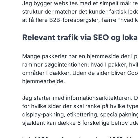
Jeg bygger websites med et simpelt mål: re
struktur der matcher det kunder faktisk lede
at få flere B2B-forespørgsler, færre “hvad k
Relevant trafik via SEO og loka
Mange pakkerier har en hjemmeside der i pr
rammer søgeintentionen: hvad I pakker, hvilk
områder I dækker. Uden de sider bliver Googl
hjemmearbejde.
Jeg starter med informationsarkitekturen. D
for hvilke sider der skal ranke på hvilke ty
display-pakning, etikettering, specialpaknin
sjældent kan dække 6 forskellige behov ude