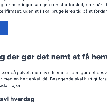
og formuleringer kan gøre en stor forskel, især når I 
kkerifirmaet, uden at I skal bruge jeres tid på at fork
g
g der gør det nemt at få hen
sser på gulvet, men hvis hjemmesiden gør det besvæ
r med en helt enkel idé: Besøgende skal hurtigt fors
der fejler.
ravl hverdag