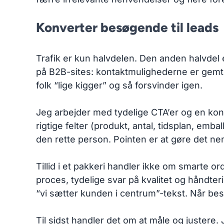
Konverter besøgende til leads
Trafik er kun halvdelen. Den anden halvdel 
på B2B-sites: kontaktmulighederne er gemt v
folk “lige kigger” og så forsvinder igen.
Jeg arbejder med tydelige CTA’er og en kont
rigtige felter (produkt, antal, tidsplan, emba
den rette person. Pointen er at gøre det ne
Tillid i et pakkeri handler ikke om smarte o
proces, tydelige svar på kvalitet og håndte
“vi sætter kunden i centrum”-tekst. Når bes
Til sidst handler det om at måle og justere.