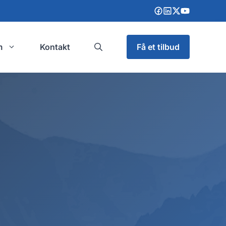
m
Kontakt
Få et tilbud