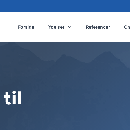
Forside
Ydelser
Referencer
O
til