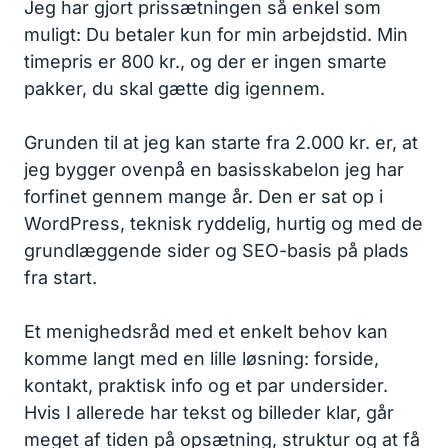
Jeg har gjort prissætningen så enkel som
muligt: Du betaler kun for min arbejdstid. Min
timepris er 800 kr., og der er ingen smarte
pakker, du skal gætte dig igennem.
Grunden til at jeg kan starte fra 2.000 kr. er, at
jeg bygger ovenpå en basisskabelon jeg har
forfinet gennem mange år. Den er sat op i
WordPress, teknisk ryddelig, hurtig og med de
grundlæggende sider og SEO-basis på plads
fra start.
Et menighedsråd med et enkelt behov kan
komme langt med en lille løsning: forside,
kontakt, praktisk info og et par undersider.
Hvis I allerede har tekst og billeder klar, går
meget af tiden på opsætning, struktur og at få