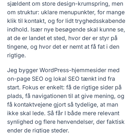
sjældent om store design-krumspring, men
om struktur: uklare menupunkter, for mange
klik til kontakt, og for lidt tryghedsskabende
indhold. Især nye besøgende skal kunne se,
at de er landet et sted, hvor der er styr på
tingene, og hvor det er nemt at få fat i den
rigtige.
Jeg bygger WordPress-hjemmesider med
on-page SEO og lokal SEO tænkt ind fra
start. Fokus er enkelt: få de rigtige sider på
plads, få navigationen til at give mening, og
få kontaktvejene gjort så tydelige, at man
ikke skal lede. Så får I både mere relevant
synlighed og flere henvendelser, der faktisk
ender de rigtige steder.