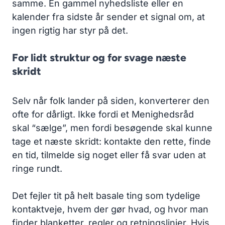
samme. En gammel nyhedsliste eller en
kalender fra sidste år sender et signal om, at
ingen rigtig har styr på det.
For lidt struktur og for svage næste
skridt
Selv når folk lander på siden, konverterer den
ofte for dårligt. Ikke fordi et Menighedsråd
skal “sælge”, men fordi besøgende skal kunne
tage et næste skridt: kontakte den rette, finde
en tid, tilmelde sig noget eller få svar uden at
ringe rundt.
Det fejler tit på helt basale ting som tydelige
kontaktveje, hvem der gør hvad, og hvor man
finder blanketter, regler og retningslinjer. Hvis