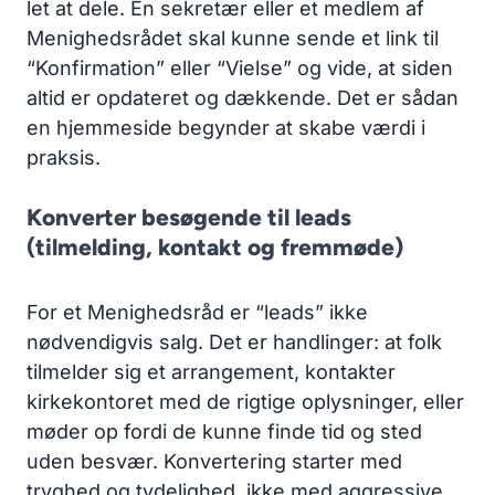
let at dele. En sekretær eller et medlem af
Menighedsrådet skal kunne sende et link til
“Konfirmation” eller “Vielse” og vide, at siden
altid er opdateret og dækkende. Det er sådan
en hjemmeside begynder at skabe værdi i
praksis.
Konverter besøgende til leads
(tilmelding, kontakt og fremmøde)
For et Menighedsråd er “leads” ikke
nødvendigvis salg. Det er handlinger: at folk
tilmelder sig et arrangement, kontakter
kirkekontoret med de rigtige oplysninger, eller
møder op fordi de kunne finde tid og sted
uden besvær. Konvertering starter med
tryghed og tydelighed, ikke med aggressive