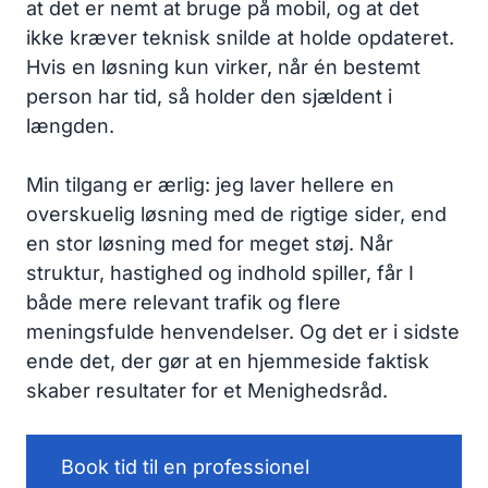
at det er nemt at bruge på mobil, og at det
ikke kræver teknisk snilde at holde opdateret.
Hvis en løsning kun virker, når én bestemt
person har tid, så holder den sjældent i
længden.
Min tilgang er ærlig: jeg laver hellere en
overskuelig løsning med de rigtige sider, end
en stor løsning med for meget støj. Når
struktur, hastighed og indhold spiller, får I
både mere relevant trafik og flere
meningsfulde henvendelser. Og det er i sidste
ende det, der gør at en hjemmeside faktisk
skaber resultater for et Menighedsråd.
Book tid til en professionel