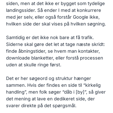
siden, men at det ikke er bygget som tydelige
landingssider. Så ender I med at konkurrere
med jer selv, eller også forstår Google ikke,
hvilken side der skal vises på hvilken søgning.
Samtidig er det ikke nok bare at få trafik.
Siderne skal gøre det let at tage næste skridt:
finde åbningstider, se hvem man kontakter,
downloade blanketter, eller forstå processen
uden at skulle ringe først.
Det er her søgeord og struktur hænger
sammen. Hvis der findes en side til “kirkelig
handling”, men folk søger “dåb i [by]”, så giver
det mening at lave en dedikeret side, der
svarer direkte på det spørgsmål.