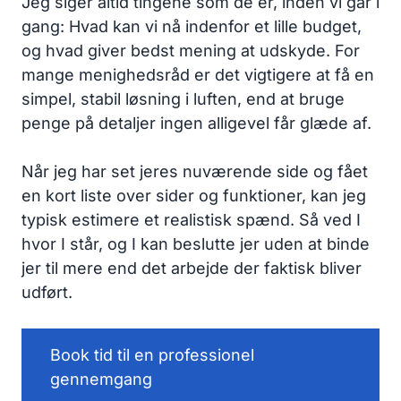
Jeg siger altid tingene som de er, inden vi går i
gang: Hvad kan vi nå indenfor et lille budget,
og hvad giver bedst mening at udskyde. For
mange menighedsråd er det vigtigere at få en
simpel, stabil løsning i luften, end at bruge
penge på detaljer ingen alligevel får glæde af.
Når jeg har set jeres nuværende side og fået
en kort liste over sider og funktioner, kan jeg
typisk estimere et realistisk spænd. Så ved I
hvor I står, og I kan beslutte jer uden at binde
jer til mere end det arbejde der faktisk bliver
udført.
Book tid til en professionel
gennemgang