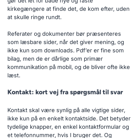
gør det let for både nye og faste
kirkegængere at finde det, de kom efter, uden
at skulle ringe rundt.
Referater og dokumenter bør præsenteres
som læsbare sider, når det giver mening, og
ikke kun som downloads. Pdf’er er fine som
bilag, men de er dårlige som primær
kommunikation på mobil, og de bliver ofte ikke
læst.
Kontakt: kort vej fra spørgsmål til svar
Kontakt skal være synlig på alle vigtige sider,
ikke kun på en enkelt kontaktside. Det betyder
tydelige knapper, en enkel kontaktformular og
et telefonnummer, hvis I bruger det. Og