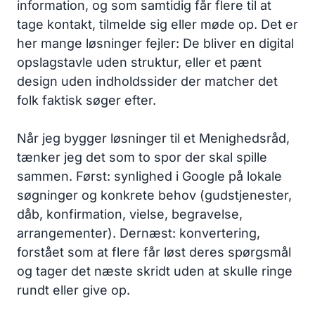
information, og som samtidig får flere til at
tage kontakt, tilmelde sig eller møde op. Det er
her mange løsninger fejler: De bliver en digital
opslagstavle uden struktur, eller et pænt
design uden indholdssider der matcher det
folk faktisk søger efter.
Når jeg bygger løsninger til et Menighedsråd,
tænker jeg det som to spor der skal spille
sammen. Først: synlighed i Google på lokale
søgninger og konkrete behov (gudstjenester,
dåb, konfirmation, vielse, begravelse,
arrangementer). Dernæst: konvertering,
forstået som at flere får løst deres spørgsmål
og tager det næste skridt uden at skulle ringe
rundt eller give op.