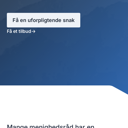
Få en uforpligtende snak
Få et tilbud
Mange menighedsråd har en