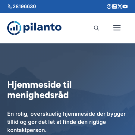
Hop
28196630
til
indhold
Me
Hjemmeside til
menighedsråd
En rolig, overskuelig hjemmeside der bygger
tillid og gør det let at finde den rigtige
kontaktperson.