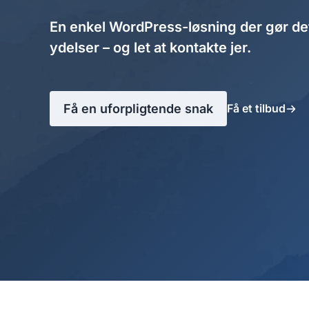
En enkel WordPress-løsning der gør det 
ydelser – og let at kontakte jer.
Få en uforpligtende snak
Få et tilbud