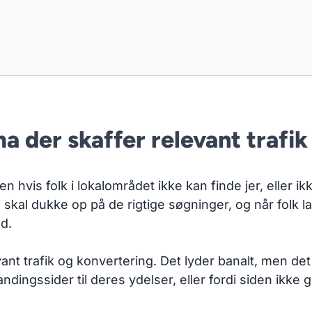
a der skaffer relevant trafik
n hvis folk i lokalområdet ikke kan finde jer, eller i
t: I skal dukke op på de rigtige søgninger, og når folk 
ud.
vant trafik og konvertering. Det lyder banalt, men d
dingssider til deres ydelser, eller fordi siden ikke 