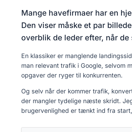
Mange havefirmaer har en hjem
Den viser måske et par billed
overblik de leder efter, når d
En klassiker er manglende landingssider
man relevant trafik i Google, selvom ma
opgaver der ryger til konkurrenten.
Og selv når der kommer trafik, konverte
der mangler tydelige næste skridt. Je
brugervenlighed er tænkt ind fra start