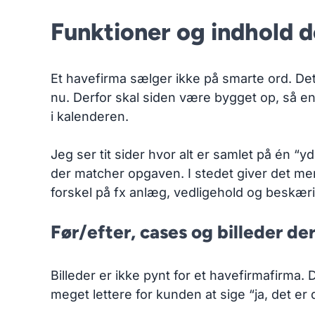
Funktioner og indhold d
Et havefirma sælger ikke på smarte ord. Det
nu. Derfor skal siden være bygget op, så en 
i kalenderen.
Jeg ser tit sider hvor alt er samlet på én “
der matcher opgaven. I stedet giver det me
forskel på fx anlæg, vedligehold og beskær
Før/efter, cases og billeder de
Billeder er ikke pynt for et havefirmafirma.
meget lettere for kunden at sige “ja, det er de