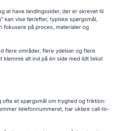
 at have landingssider, der er skrevet til
” kan vise før/efter, typiske spørgsmål,
an fokusere på proces, materialer og
d flere områder, flere ydelser og flere
t klemme alt ind på én side med lidt tekst
g ofte et spørgsmål om tryghed og friktion:
r gemmer telefonnummeret, har uklare call-to-