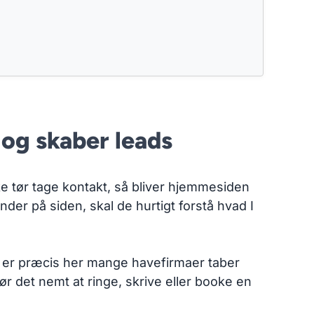
 og skaber leads
kke tør tage kontakt, så bliver hjemmesiden
lander på siden, skal de hurtigt forstå hvad I
et er præcis her mange havefirmaer taber
gør det nemt at ringe, skrive eller booke en