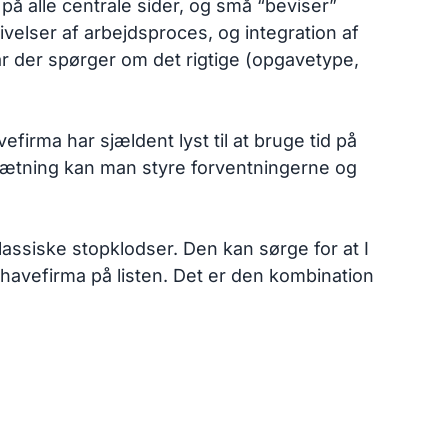
 på alle centrale sider, og små “beviser”
velser af arbejdsproces, og integration af
ar der spørger om det rigtige (opgavetype,
firma har sjældent lyst til at bruge tid på
sætning kan man styre forventningerne og
assiske stopklodser. Den kan sørge for at I
 havefirma på listen. Det er den kombination