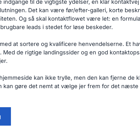
indgange til de vigtigste ydelser, en klar kontaktvej
tningen. Det kan være før/efter-galleri, korte beskri
iteten. Og så skal kontaktflowet være let: en formul
 brugbare leads i stedet for løse beskeder.
med at sortere og kvalificere henvendelserne. Et have
. Med de rigtige landingssider og en god kontaktop
er.
hjemmeside kan ikke trylle, men den kan fjerne de kl
en kan gøre det nemt at vælge jer frem for det næste
g