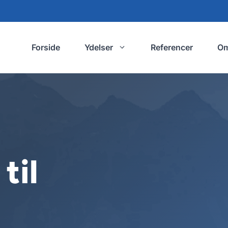
Forside
Ydelser
Referencer
O
til