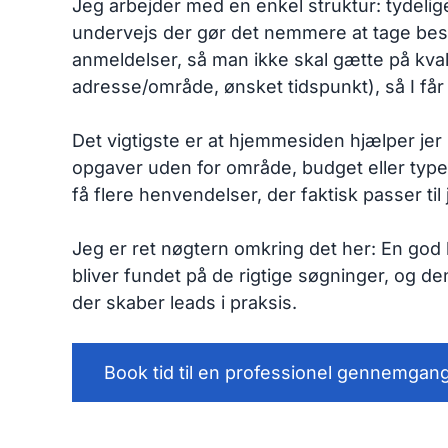
Jeg arbejder med en enkel struktur: tydelige 
undervejs der gør det nemmere at tage beslu
anmeldelser, så man ikke skal gætte på kval
adresse/område, ønsket tidspunkt), så I får
Det vigtigste er at hjemmesiden hjælper jer 
opgaver uden for område, budget eller type
få flere henvendelser, der faktisk passer til j
Jeg er ret nøgtern omkring det her: En god 
bliver fundet på de rigtige søgninger, og d
der skaber leads i praksis.
Book tid til en professionel gennemgan