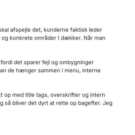
skal afspejle det, kunderne faktisk leder
d) og konkrete områder I dækker. Når man
 fordi det sparer fejl og ombygninger
vordan de hænger sammen i menu, interne
 op med title tags, overskrifter og intern
g så bliver det dyrt at rette op bagefter. Jeg