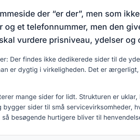
meside der “er der”, men som ikke 
er og et telefonnummer, men den giv
e skal vurdere prisniveau, ydelser o
: Der findes ikke dedikerede sider til de ydel
n er dygtig i virkeligheden. Det er ærgerligt,
rer mange sider for lidt. Strukturen er uklar, b
g bygger sider til små servicevirksomheder, 
, så besøgende hurtigere bliver til henvendels