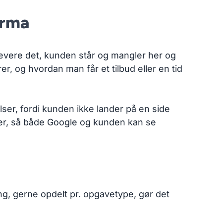
irma
 levere det, kunden står og mangler her og
r, og hvordan man får et tilbud eller en tid
lser, fordi kunden ikke lander på en side
per, så både Google og kunden kan se
ing, gerne opdelt pr. opgavetype, gør det