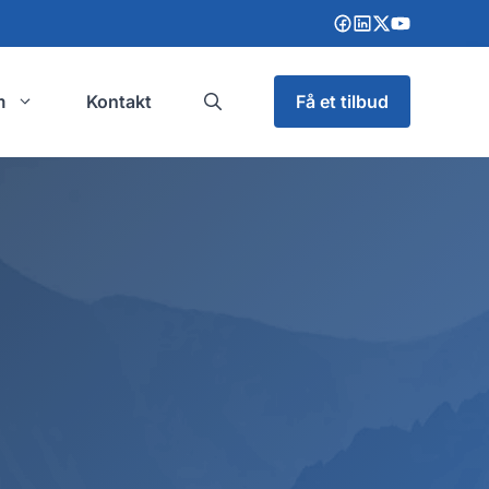
m
Kontakt
Få et tilbud