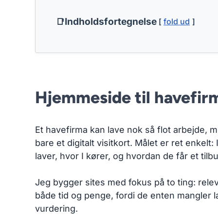
Indholdsfortegnelse
fold ud
Hjemmeside til havefirm
Et havefirma kan lave nok så flot arbejde, me
bare et digitalt visitkort. Målet er ret enkel
laver, hvor I kører, og hvordan de får et tilb
Jeg bygger sites med fokus på to ting: rele
både tid og penge, fordi de enten mangler lan
vurdering.