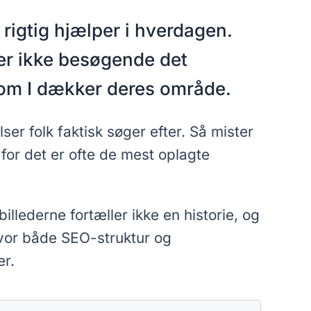
rigtig hjælper i hverdagen.
er ikke besøgende det
g om I dækker deres område.
ser folk faktisk søger efter. Så mister
 for det er ofte de mest oplagte
illederne fortæller ikke en historie, og
hvor både SEO-struktur og
er.