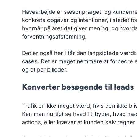
Havearbejde er sæsonpræget, og kundernes be
konkrete opgaver og intentioner, i stedet fo
hvornår på året det giver mening, og hvorda
forventningsafstemning.
Det er også her I får den langsigtede værdi:
cases. Det er meget nemmere at forbedre et s
og et par billeder.
Konverter besøgende til leads
Trafik er ikke meget værd, hvis den ikke bli
Kan man hurtigt se hvad I tilbyder, hvad næs
actions, eller kræver at kunden selv regner 