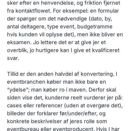
sker efter en henvendelse, og friktion fjernet
fra kontaktflowet. For eksempel: en formular
der spørger om det nødvendige (dato, by,
antal deltagere, type event, budgetramme
hvis kunden vil oplyse det), men ikke bliver en
eksamen. Jo lettere det er at give jer et
overblik, jo hurtigere kan I give et kvalificeret
svar.
Tillid er den anden halvdel af konvertering. I
eventbranchen køber man ikke bare en
“ydelse”; man køber ro i maven. Derfor skal
siden vise det, kunderne reelt vurderer jer på:
cases eller referencer (uden at overgøre det),
billeder der forklarer før/under/efter, og
konkrete beskrivelser af jeres rolle som
eventbureau eller eventproducent. Hvis I har