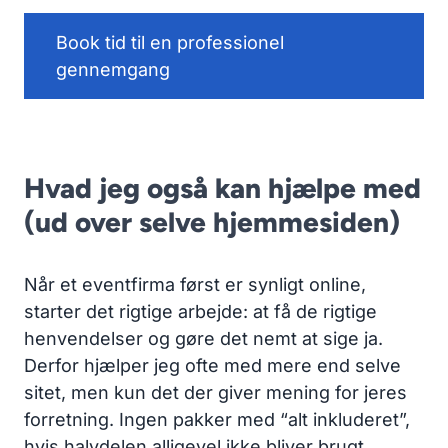
Book tid til en professionel
gennemgang
Hvad jeg også kan hjælpe med
(ud over selve hjemmesiden)
Når et eventfirma først er synligt online,
starter det rigtige arbejde: at få de rigtige
henvendelser og gøre det nemt at sige ja.
Derfor hjælper jeg ofte med mere end selve
sitet, men kun det der giver mening for jeres
forretning. Ingen pakker med “alt inkluderet”,
hvis halvdelen alligevel ikke bliver brugt.