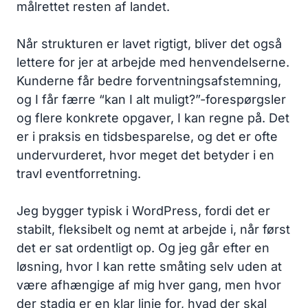
målrettet resten af landet.
Når strukturen er lavet rigtigt, bliver det også
lettere for jer at arbejde med henvendelserne.
Kunderne får bedre forventningsafstemning,
og I får færre “kan I alt muligt?”-forespørgsler
og flere konkrete opgaver, I kan regne på. Det
er i praksis en tidsbesparelse, og det er ofte
undervurderet, hvor meget det betyder i en
travl eventforretning.
Jeg bygger typisk i WordPress, fordi det er
stabilt, fleksibelt og nemt at arbejde i, når først
det er sat ordentligt op. Og jeg går efter en
løsning, hvor I kan rette småting selv uden at
være afhængige af mig hver gang, men hvor
der stadig er en klar linje for, hvad der skal