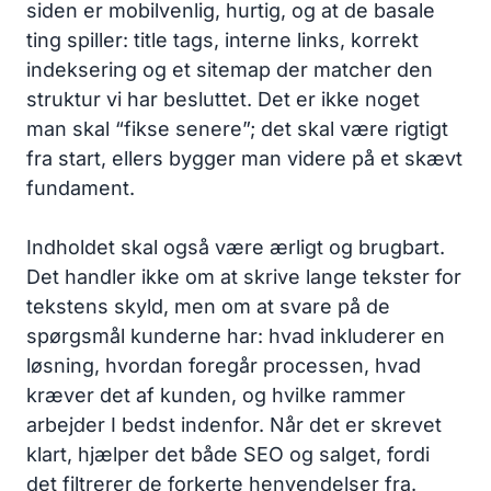
siden er mobilvenlig, hurtig, og at de basale
ting spiller: title tags, interne links, korrekt
indeksering og et sitemap der matcher den
struktur vi har besluttet. Det er ikke noget
man skal “fikse senere”; det skal være rigtigt
fra start, ellers bygger man videre på et skævt
fundament.
Indholdet skal også være ærligt og brugbart.
Det handler ikke om at skrive lange tekster for
tekstens skyld, men om at svare på de
spørgsmål kunderne har: hvad inkluderer en
løsning, hvordan foregår processen, hvad
kræver det af kunden, og hvilke rammer
arbejder I bedst indenfor. Når det er skrevet
klart, hjælper det både SEO og salget, fordi
det filtrerer de forkerte henvendelser fra.