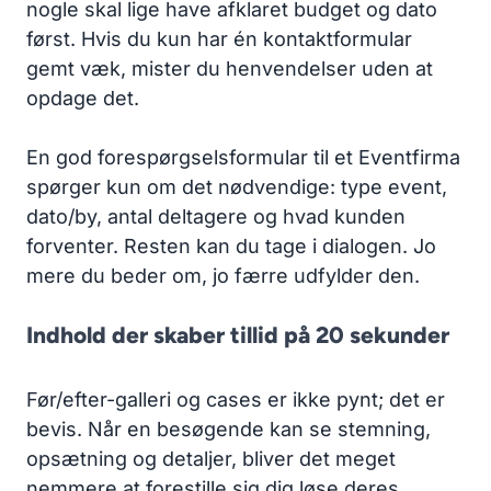
nogle skal lige have afklaret budget og dato
først. Hvis du kun har én kontaktformular
gemt væk, mister du henvendelser uden at
opdage det.
En god forespørgselsformular til et Eventfirma
spørger kun om det nødvendige: type event,
dato/by, antal deltagere og hvad kunden
forventer. Resten kan du tage i dialogen. Jo
mere du beder om, jo færre udfylder den.
Indhold der skaber tillid på 20 sekunder
Før/efter-galleri og cases er ikke pynt; det er
bevis. Når en besøgende kan se stemning,
opsætning og detaljer, bliver det meget
nemmere at forestille sig dig løse deres