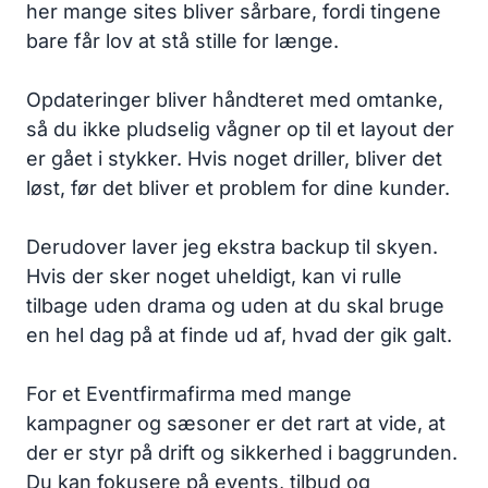
her mange sites bliver sårbare, fordi tingene
bare får lov at stå stille for længe.
Opdateringer bliver håndteret med omtanke,
så du ikke pludselig vågner op til et layout der
er gået i stykker. Hvis noget driller, bliver det
løst, før det bliver et problem for dine kunder.
Derudover laver jeg ekstra backup til skyen.
Hvis der sker noget uheldigt, kan vi rulle
tilbage uden drama og uden at du skal bruge
en hel dag på at finde ud af, hvad der gik galt.
For et Eventfirmafirma med mange
kampagner og sæsoner er det rart at vide, at
der er styr på drift og sikkerhed i baggrunden.
Du kan fokusere på events, tilbud og