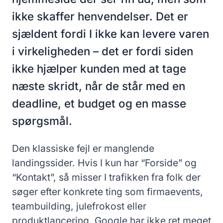
ikke skaffer henvendelser. Det er
sjældent fordi I ikke kan levere varen
i virkeligheden – det er fordi siden
ikke hjælper kunden med at tage
næste skridt, når de står med en
deadline, et budget og en masse
spørgsmål.
Den klassiske fejl er manglende
landingssider. Hvis I kun har “Forside” og
“Kontakt”, så misser I trafikken fra folk der
søger efter konkrete ting som firmaevents,
teambuilding, julefrokost eller
produktlancering. Google har ikke ret meget