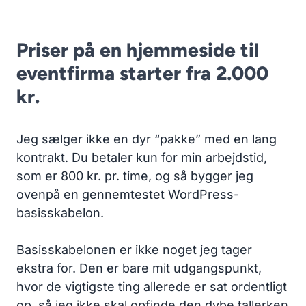
Priser på en hjemmeside til
eventfirma starter fra 2.000
kr.
Jeg sælger ikke en dyr “pakke” med en lang
kontrakt. Du betaler kun for min arbejdstid,
som er 800 kr. pr. time, og så bygger jeg
ovenpå en gennemtestet WordPress-
basisskabelon.
Basisskabelonen er ikke noget jeg tager
ekstra for. Den er bare mit udgangspunkt,
hvor de vigtigste ting allerede er sat ordentligt
op, så jeg ikke skal opfinde den dybe tallerken