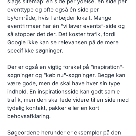
slags sitemap: én side per ydelse, én side per
eventtype og ofte også én side per
by/område, hvis I arbejder lokalt. Mange
eventfirmaer har én “vi laver events”-side og
så stopper det der. Det koster trafik, fordi
Google ikke kan se relevansen på de mere
specifikke søgninger.
Der er også en vigtig forskel på “inspiration”-
søgninger og “køb nu”-søgninger. Begge kan
være gode, men de skal have hver sin type
indhold. En inspirationsside kan godt samle
trafik, men den skal lede videre til en side med
tydelig kontakt, pakker eller en kort
behovsafklaring.
Søgeordene herunder er eksempler på den