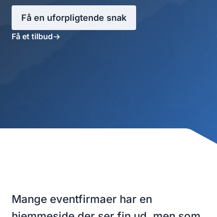
Få en uforpligtende snak
Få et tilbud
Mange eventfirmaer har en
hjemmeside der ser fin ud, men som