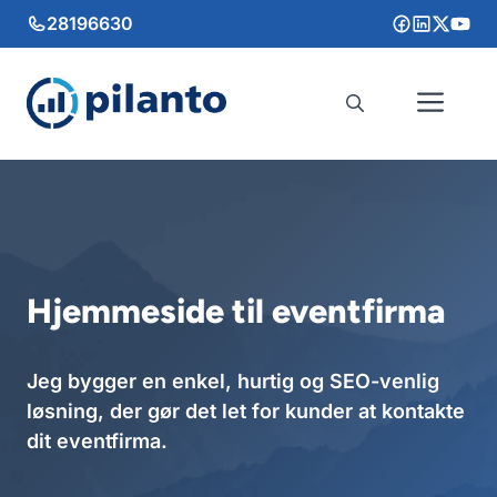
Hop
28196630
til
indhold
Me
Hjemmeside til eventfirma
Jeg bygger en enkel, hurtig og SEO-venlig
løsning, der gør det let for kunder at kontakte
dit eventfirma.