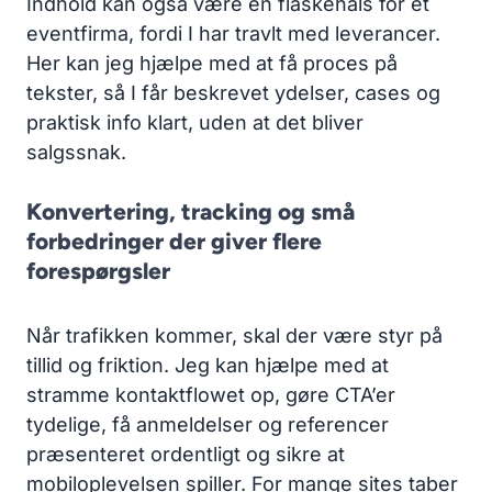
Indhold kan også være en flaskehals for et
eventfirma, fordi I har travlt med leverancer.
Her kan jeg hjælpe med at få proces på
tekster, så I får beskrevet ydelser, cases og
praktisk info klart, uden at det bliver
salgssnak.
Konvertering, tracking og små
forbedringer der giver flere
forespørgsler
Når trafikken kommer, skal der være styr på
tillid og friktion. Jeg kan hjælpe med at
stramme kontaktflowet op, gøre CTA’er
tydelige, få anmeldelser og referencer
præsenteret ordentligt og sikre at
mobiloplevelsen spiller. For mange sites taber