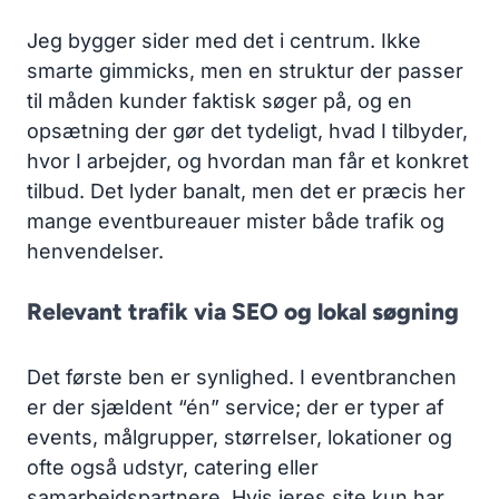
Jeg bygger sider med det i centrum. Ikke
smarte gimmicks, men en struktur der passer
til måden kunder faktisk søger på, og en
opsætning der gør det tydeligt, hvad I tilbyder,
hvor I arbejder, og hvordan man får et konkret
tilbud. Det lyder banalt, men det er præcis her
mange eventbureauer mister både trafik og
henvendelser.
Relevant trafik via SEO og lokal søgning
Det første ben er synlighed. I eventbranchen
er der sjældent “én” service; der er typer af
events, målgrupper, størrelser, lokationer og
ofte også udstyr, catering eller
samarbejdspartnere. Hvis jeres site kun har