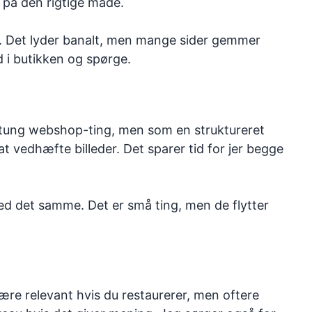
 på den rigtige måde.
ail. Det lyder banalt, men mange sider gemmer
 i butikken og spørge.
n tung webshop-ting, men som en struktureret
t vedhæfte billeder. Det sparer tid for jer begge
 med det samme. Det er små ting, men de flytter
være relevant hvis du restaurerer, men oftere