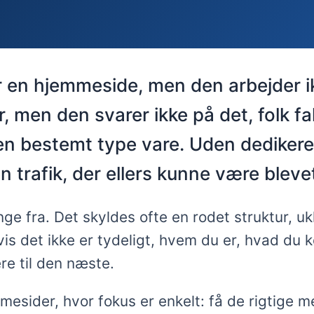
 en hjemmeside, men den arbejder ik
, men den svarer ikke på det, folk fa
r en bestemt type vare. Uden dediker
n trafik, der ellers kunne være blevet
 fra. Det skyldes ofte en rodet struktur, ukl
g hvis det ikke er tydeligt, hvem du er, hvad 
re til den næste.
ider, hvor fokus er enkelt: få de rigtige me