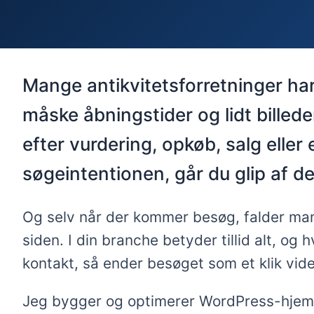
Mange antikvitetsforretninger har
måske åbningstider og lidt billeder
efter vurdering, opkøb, salg elle
søgeintentionen, går du glip af de
Og selv når der kommer besøg, falder mange
siden. I din branche betyder tillid alt, o
kontakt, så ender besøget som et klik vide
Jeg bygger og optimerer WordPress-hjemmes