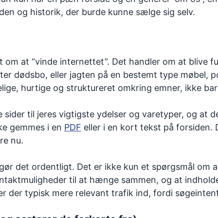
den og historik, der burde kunne sælge sig selv.
om at “vinde internettet”. Det handler om at blive fu
ter dødsbo, eller jagten på en bestemt type møbel, p
lige, hurtige og struktureret omkring emner, ikke bare 
 sider til jeres vigtigste ydelser og varetyper, og a
kke gemmes i en
PDF
eller i en kort tekst på forsiden.
re nu.
ør det ordentligt. Det er ikke kun et spørgsmål om a
taktmuligheder til at hænge sammen, og at indholdet p
er typisk mere relevant trafik ind, fordi søgeintenti