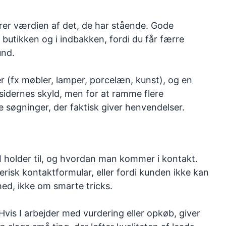
erer værdien af det, de har stående. Gode
 i butikken og i indbakken, fordi du får færre
und.
r (fx møbler, lamper, porcelæn, kunst), og en
 sidernes skyld, men for at ramme flere
de søgninger, der faktisk giver henvendelser.
 I holder til, og hvordan man kommer i kontakt.
risk kontaktformular, eller fordi kunden ikke kan
ed, ikke om smarte tricks.
 Hvis I arbejder med vurdering eller opkøb, giver