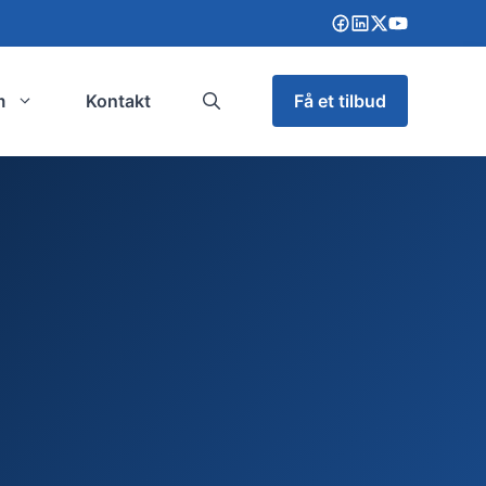
m
Kontakt
Få et tilbud