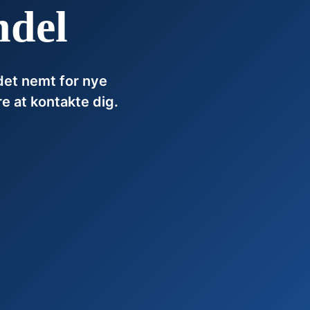
ndel
det nemt for nye
e at kontakte dig.