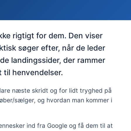
ke rigtigt for dem. Den viser
ktisk søger efter, når de leder
ede landingssider, der rammer
 til henvendelser.
are næste skridt og for lidt tryghed på
du køber/sælger, og hvordan man kommer i
nnesker ind fra Google og få dem til at