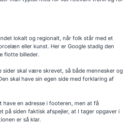
ndet lokalt og regionalt, når folk står med et
orcelæn eller kunst. Her er Google stadig den
flotte billeder.
t de sider skal være skrevet, så både mennesker og
 Den skal have sin egen side med forklaring af
t have en adresse i footeren, men at få
å siden faktisk afspejler, at I tager opgaver i
onen er så klar.