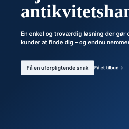
antikvitetsha
En enkel og troværdig løsning der gør 
kunder at finde dig – og endnu nemmer
Få en uforpligtende snak
Få et tilbud