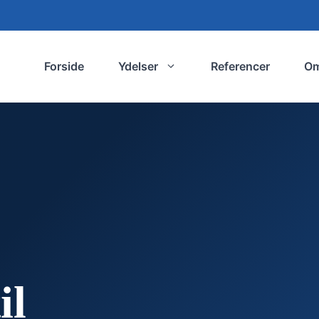
Forside
Ydelser
Referencer
O
il